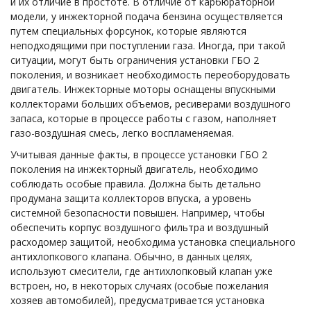
и их отличие в простоте. В отличие от карбюраторной
модели, у инжекторной подача бензина осуществляется
путем специальных форсунок, которые являются
неподходящими при поступлении газа. Иногда, при такой
ситуации, могут быть ограничения установки ГБО 2
поколения, и возникает необходимость переоборудовать
двигатель. Инжекторные моторы оснащены впускными
коллекторами больших объемов, ресиверами воздушного
запаса, которые в процессе работы с газом, наполняет
газо-воздушная смесь, легко воспламеняемая.
Учитывая данные факты, в процессе установки ГБО 2
поколения на инжекторный двигатель, необходимо
соблюдать особые правила. Должна быть детально
продумана защита коллекторов впуска, а уровень
системной безопасности повышен. Например, чтобы
обеспечить корпус воздушного фильтра и воздушный
расходомер защитой, необходима установка специального
антихлопкового клапана. Обычно, в данных целях,
используют смесители, где антихлопковый клапан уже
встроен, но, в некоторых случаях (особые пожелания
хозяев автомобилей), предусматривается установка