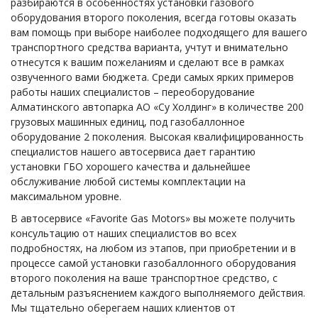
разбираются в особенностях установки газового
оборудования второго поколения, всегда готовы оказать
вам помощь при выборе наиболее подходящего для вашего
транспортного средства варианта, учтут и внимательно
отнесутся к вашим пожеланиям и сделают все в рамках
озвученного вами бюджета. Среди самых ярких примеров
работы наших специалистов – переоборудование
Алматинского автопарка АО «Су Холдинг» в количестве 200
грузовых машинных единиц, под газобаллонное
оборудование 2 поколения. Высокая квалифицированность
специалистов нашего автосервиса дает гарантию
установки ГБО хорошего качества и дальнейшее
обслуживание любой системы комплектации на
максимальном уровне.
В автосервисе «Favorite Gas Motors» вы можете получить
консультацию от наших специалистов во всех
подробностях, на любом из этапов, при приобретении и в
процессе самой установки газобаллонного оборудования
второго поколения на ваше транспортное средство, с
детальным разъяснением каждого выполняемого действия.
Мы тщательно оберегаем наших клиентов от