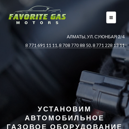
AЛМАТЫ, УЛ. СУЮНБАЯ 2/4
8 771 691 11 11
,
8 708 770 88 50
,
8 771 228 13 11
УСТАНОВИМ
АВТОМОБИЛЬНОЕ
ГАЗОВОЕ ОБОРУДОВАНИЕ