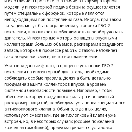
и их отличие в простоте. В отличие от карбюраторной
модели, у инжекторной подача бензина осуществляется
путем специальных форсунок, которые являются
неподходящими при поступлении газа. Иногда, при такой
ситуации, могут быть ограничения установки ГБО 2
поколения, и возникает необходимость переоборудовать
двигатель. Инжекторные моторы оснащены впускными
коллекторами больших объемов, ресиверами воздушного
запаса, которые в процессе работы с газом, наполняет
газо-воздушная смесь, легко воспламеняемая.
Учитывая данные факты, в процессе установки ГБО 2
поколения на инжекторный двигатель, необходимо
соблюдать особые правила. Должна быть детально
продумана защита коллекторов впуска, а уровень
системной безопасности повышен. Например, чтобы
обеспечить корпус воздушного фильтра и воздушный
расходомер защитой, необходима установка специального
антихлопкового клапана. Обычно, в данных целях,
используют смесители, где антихлопковый клапан уже
встроен, но, в некоторых случаях (особые пожелания
хозяев автомобилей), предусматривается установка