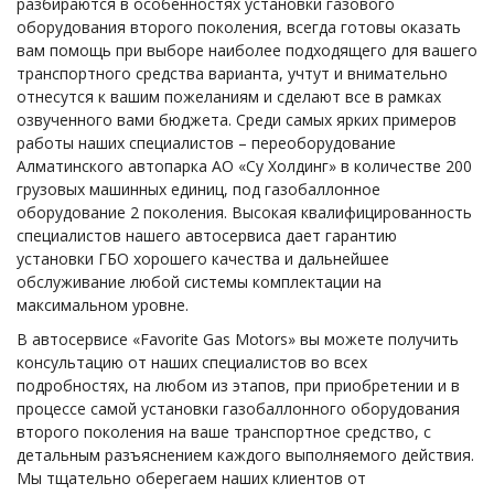
разбираются в особенностях установки газового
оборудования второго поколения, всегда готовы оказать
вам помощь при выборе наиболее подходящего для вашего
транспортного средства варианта, учтут и внимательно
отнесутся к вашим пожеланиям и сделают все в рамках
озвученного вами бюджета. Среди самых ярких примеров
работы наших специалистов – переоборудование
Алматинского автопарка АО «Су Холдинг» в количестве 200
грузовых машинных единиц, под газобаллонное
оборудование 2 поколения. Высокая квалифицированность
специалистов нашего автосервиса дает гарантию
установки ГБО хорошего качества и дальнейшее
обслуживание любой системы комплектации на
максимальном уровне.
В автосервисе «Favorite Gas Motors» вы можете получить
консультацию от наших специалистов во всех
подробностях, на любом из этапов, при приобретении и в
процессе самой установки газобаллонного оборудования
второго поколения на ваше транспортное средство, с
детальным разъяснением каждого выполняемого действия.
Мы тщательно оберегаем наших клиентов от