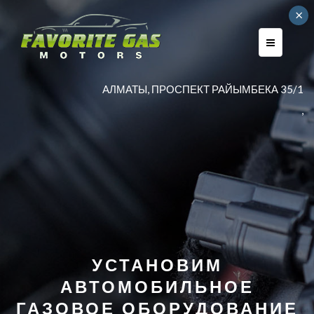
×
AЛМАТЫ, ПРОСПЕКТ РАЙЫМБЕКА 35/1
,
УСТАНОВИМ
АВТОМОБИЛЬНОЕ
ГАЗОВОЕ ОБОРУДОВАНИЕ