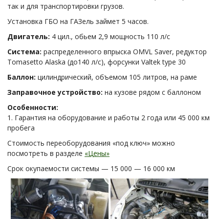
так и для транспортировки грузов.
Установка ГБО на ГАЗель займет 5 часов.
Двигатель:
4 цил., обьем 2,9 мощность 110 л/с
Система:
распределенного впрыска OMVL Saver, редуктор
Tomasetto Alaska (до140 л/с), форсунки Valtek type 30
Баллон:
цилиндрический, объемом 105 литров, на раме
Заправочное устройство:
на кузове рядом с баллоном
Особенности:
1. Гарантия на оборудование и работы 2 года или 45 000 км
пробега
Стоимость переоборудования «под ключ» можно
посмотреть в разделе
«Цены»
Срок окупаемости системы — 15 000 — 16 000 км