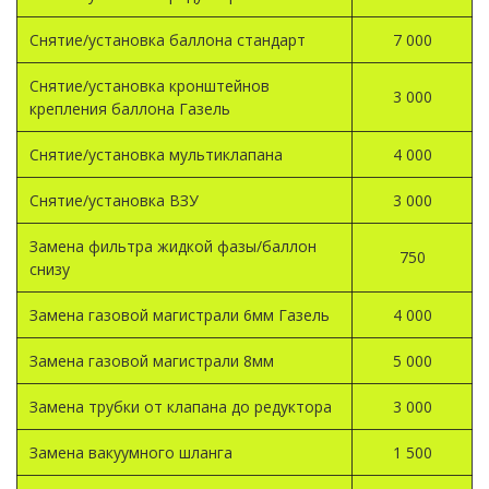
Снятие/установка баллона стандарт
7 000
Снятие/установка кронштейнов
3 000
крепления баллона Газель
Снятие/установка мультиклапана
4 000
Снятие/установка ВЗУ
3 000
Замена фильтра жидкой фазы/баллон
750
снизу
Замена газовой магистрали 6мм Газель
4 000
Замена газовой магистрали 8мм
5 000
Замена трубки от клапана до редуктора
3 000
Замена вакуумного шланга
1 500