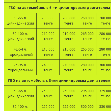
ГБО на автомобиль с 6-ти цилиндровым двигателем
50-65 л,
200 000
200 000
260 000
280 00
цилиндрический
тенге
тенге
тенге
тенге
80-100 л,
210 000
210 000
265 000
280 00
цилиндрический
тенге
тенге
тенге
тенге
42-54 л,
215 000
215 000
265 000
280 00
тороидальный
тенге
тенге
тенге
тенге
75-95 л,
240 000
240 000
280 000
300 00
тороидальный
тенге
тенге
тенге
тенге
ГБО на автомобиль с 8-ми цилиндровым двигателем
50-65 л,
250 000
250 000
295 000
325 00
цилиндрический
тенге
тенге
тенге
тенге
80-100 л,
255 000
255 000
300 000
330 00