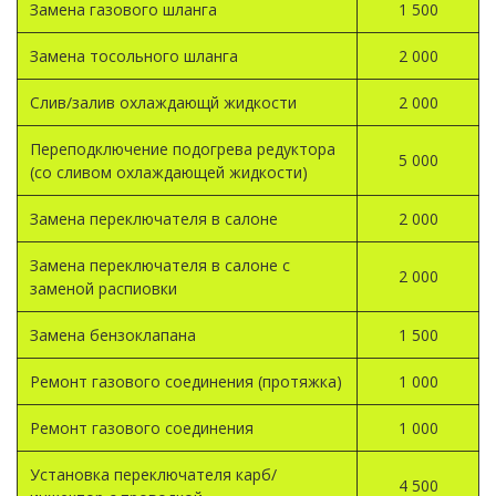
Замена газового шланга
1 500
Замена тосольного шланга
2 000
Слив/залив охлаждающй жидкости
2 000
Переподключение подогрева редуктора
5 000
(со сливом охлаждающей жидкости)
Замена переключателя в салоне
2 000
Замена переключателя в салоне с
2 000
заменой распиовки
Замена бензоклапана
1 500
Ремонт газового соединения (протяжка)
1 000
Ремонт газового соединения
1 000
Установка переключателя карб/
4 500