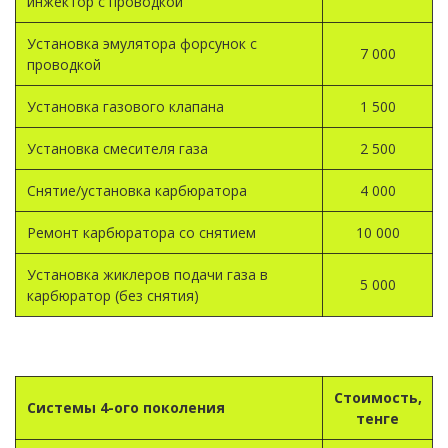
инжектор с проводкой
Установка эмулятора форсунок с
7 000
проводкой
Установка газового клапана
1 500
Установка смесителя газа
2 500
Снятие/установка карбюратора
4 000
Ремонт карбюратора со снятием
10 000
Установка жиклеров подачи газа в
5 000
карбюратор (без снятия)
Стоимость,
Системы 4-ого поколения
тенге