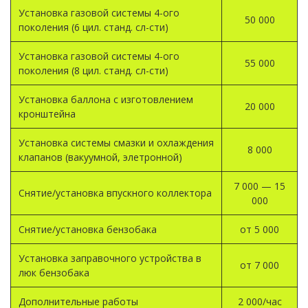
Установка газовой системы 4-ого
50 000
поколения (6 цил. станд. сл-сти)
Установка газовой системы 4-ого
55 000
поколения (8 цил. станд. сл-сти)
Установка баллона с изготовлением
20 000
кронштейна
Установка системы смазки и охлаждения
8 000
клапанов (вакуумной, элетронной)
7 000 — 15
Снятие/установка впускного коллектора
000
Снятие/установка бензобака
от 5 000
Установка заправочного устройства в
от 7 000
люк бензобака
Дополнительные работы
2 000/час