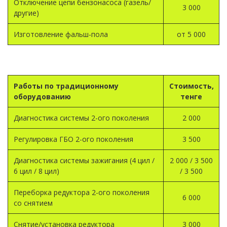
Отключение цепи бензонасоса (газель/
3 000
другие)
Изготовление фальш-пола
от 5 000
Работы по традиционному
Стоимость,
оборудованию
тенге
Диагностика системы 2-ого поколения
2 000
Регулировка ГБО 2-ого поколения
3 500
Диагностика системы зажигания (4 цил /
2 000 / 3 500
6 цил / 8 цил)
/ 3 500
Переборка редуктора 2-ого поколения
6 000
со снятием
Снятие/установка редуктора
3 000