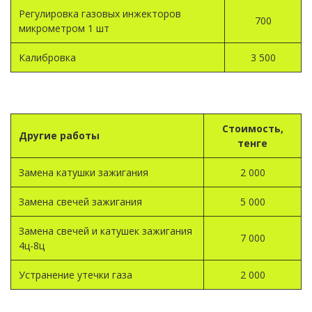
Регулировка газовых инжекторов
700
микрометром 1 шт
Калибровка
3 500
Стоимость,
Другие работы
тенге
Замена катушки зажигания
2 000
Замена свечей зажигания
5 000
Замена свечей и катушек зажигания
7 000
4ц-8ц
Устранение утечки газа
2 000