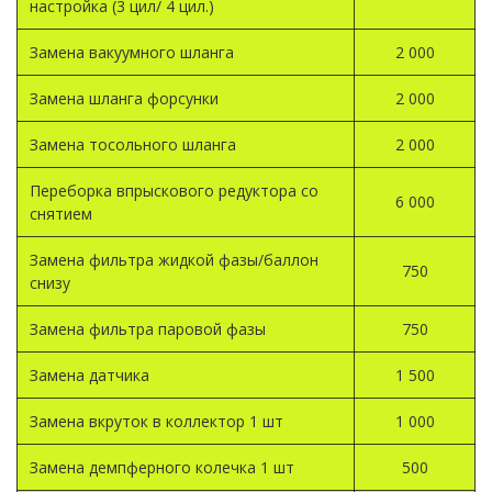
настройка (3 цил/ 4 цил.)
Замена вакуумного шланга
2 000
Замена шланга форсунки
2 000
Замена тосольного шланга
2 000
Переборка впрыскового редуктора со
6 000
снятием
Замена фильтра жидкой фазы/баллон
750
снизу
Замена фильтра паровой фазы
750
Замена датчика
1 500
Замена вкруток в коллектор 1 шт
1 000
Замена демпферного колечка 1 шт
500