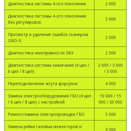
Диагностика системы 4-ого поколения
2 000
Диагностика системы 4-ого поколения
2 000
без регулировок
Просмотр и удаление ошибок сканером
2 000
OBD-II
Диагностика неисправности ЭБУ
2 500
Диагностика системы зажигания (4 цил /
2 000 / 3 000
6 цил / 8 цил)
/ 3 000
Переподключение жгута форсунок
4 000
Замена электрооборудования ГБО (4 цил
10 000 / 15
/ 6 цил / 8 цил) с настройкой
000 / 20 000
Ремонт/замена электропроводки ГБО
5 000
Замена рейки газовых инжекторов и
3 500