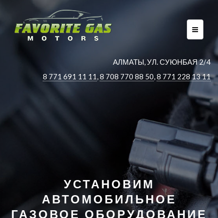
AЛМАТЫ, УЛ. СУЮНБАЯ 2/4
8 771 691 11 11
,
8 708 770 88 50
,
8 771 228 13 11
УСТАНОВИМ
АВТОМОБИЛЬНОЕ
ГАЗОВОЕ ОБОРУДОВАНИЕ