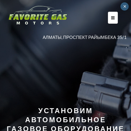
×
AЛМАТЫ, ПРОСПЕКТ РАЙЫМБЕКА 35/1
,
УСТАНОВИМ
АВТОМОБИЛЬНОЕ
ГАЗОВОЕ ОБОРУДОВАНИЕ