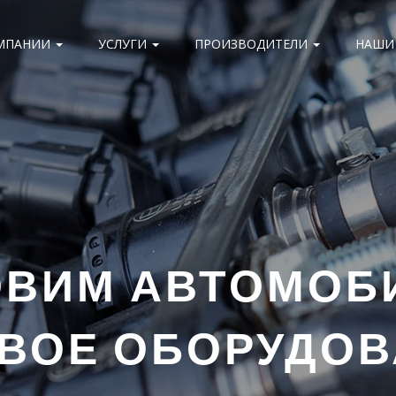
МПАНИИ
УСЛУГИ
ПРОИЗВОДИТЕЛИ
НАШИ
ОВИМ АВТОМОБ
ВОЕ ОБОРУДО