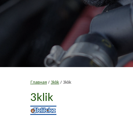
Главная
/
3klik
/
3klik
3klik