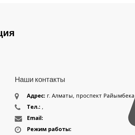
ция
Наши контакты
Адрес:
г. Aлматы, проспект Райымбека
Тел.:
,
Email:
Режим работы: