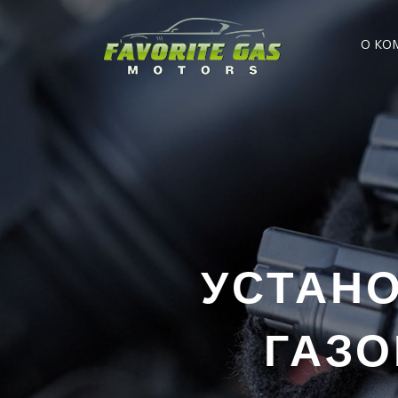
О КО
УСТАН
ГАЗО