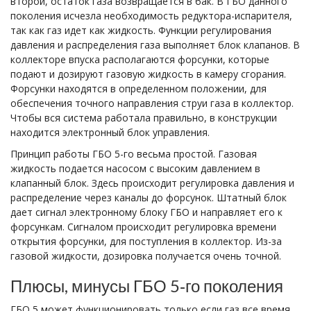
второй, остаток газа возвращается в бак. В ГБО данного
поколения исчезла необходимость редуктора-испарителя,
так как газ идет как жидкость. Функции регулирования
давления и распределения газа выполняет блок клапанов. В
коллекторе впуска располагаются форсунки, которые
подают и дозируют газовую жидкость в камеру сгорания.
Форсунки находятся в определенном положении, для
обеспечения точного направления струи газа в коллектор.
Чтобы вся система работала правильно, в конструкции
находится электронный блок управления.
Принцип работы ГБО 5-го весьма простой. Газовая
жидкость подается насосом с высоким давлением в
клапанный блок. Здесь происходит регулировка давления и
распределение через каналы до форсунок. Штатный блок
дает сигнал электронному блоку ГБО и направляет его к
форсункам. Сигналом происходит регулировка времени
открытия форсунки, для поступления в коллектор. Из-за
газовой жидкости, дозировка получается очень точной.
Плюсы, минусы ГБО 5‐го поколения
ГБО 5 может функционировать только если газ все время