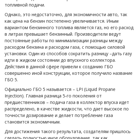
топливной подачи.
Однако, это недостаточно, для экономичности авто, так
как цена на бензин постепенно увеличивается. Иным
вариантом бензинного топлива является газ, но его расход
в литрах превышает бензинный. Производители ведут
постоянные работы по минимализации разницы между
расходом бензина и расходом газа, с помощью силовой
установки. Один из способов сократить разницу –дать газу
идти в жидком состоянии до впускного коллектора.
Действия в данной сфере привели к созданию ГБО
совершенно иной конструкции, которое получило название
ГБО 5.
Официально ГБО 5 называется – LPI (Liquid Propane
Injection). Главная разница 5‐го поколения от
предшественников – подача газа в коллектор впуска идет
распределено, в качестве жидкости, что дает высокое по
точности дозирование и делает потребление газа
становится экономичным.
Для достижения такого результата, создателям пришлось
сделать полностью иное оборудование, так как