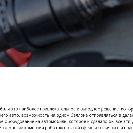
биля это наиболее привлекательное и выгодное решение, кото
оего авто, возможность на одном баллоне отправляться в далек
е оборудование на автомобиль, которое и сделало бы все эти 
 что многие компании работают в этой сфере и отличаются на