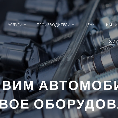
УСЛУГИ
ПРОИЗВОДИТЕЛИ
ЦЕНЫ
НАШИ
8 77
ОВИМ АВТОМОБ
ВОЕ ОБОРУДО