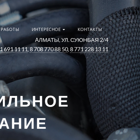
 РАБОТЫ
ИНТЕРЕСНОЕ
КОНТАКТЫ
AЛМАТЫ, УЛ. СУЮНБАЯ 2/4
1 691 11 11
,
8 708 770 88 50
,
8 771 228 13 11
ИЛЬНОЕ
ВАНИЕ