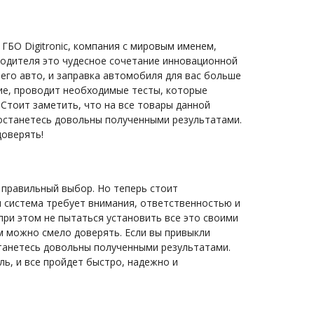
БО Digitronic, компания с мировым именем,
водителя это чудесное сочетание инновационной
его авто, и заправка автомобиля для вас больше
ие, проводит необходимые тесты, которые
Стоит заметить, что на все товары данной
 останетесь довольны полученными результатами.
доверять!
 правильный выбор. Но теперь стоит
я система требует внимания, ответственностью и
ри этом не пытаться установить все это своими
м можно смело доверять. Если вы привыкли
станетесь довольны полученными результатами.
ь, и все пройдет быстро, надежно и