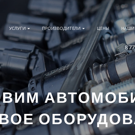
УСЛУГИ
ПРОИЗВОДИТЕЛИ
ЦЕНЫ
НАШИ
8 77
ОВИМ АВТОМОБ
ВОЕ ОБОРУДО