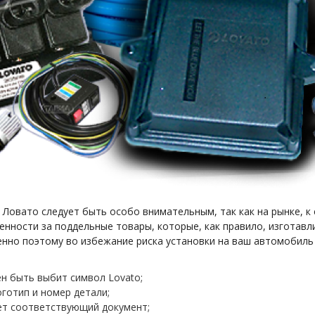
 Ловато следует быть особо внимательным, так как на рынке, к
енности за поддельные товары, которые, как правило, изготавл
енно поэтому во избежание риска установки на ваш автомобил
ен быть выбит символ Lovato;
готип и номер детали;
ет соответствующий документ;