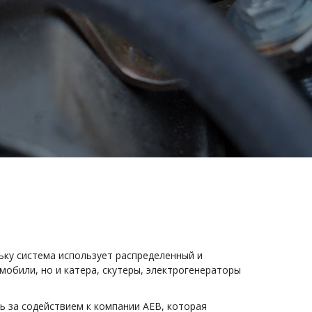
ьку система использует распределенный и
обили, но и катера, скутеры, электрогенераторы
ь за содействием к компании АЕВ, которая