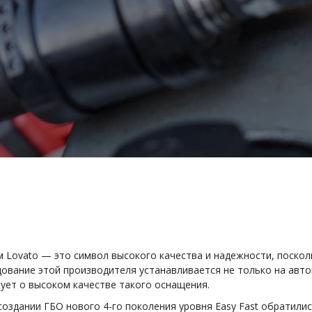
 Lovato — это символ высокого качества и надежности, поскол
ование этой производителя устанавливается не только на автом
вует о высоком качестве такого оснащения.
оздании ГБО нового 4-го поколения уровня Easy Fast обратилис