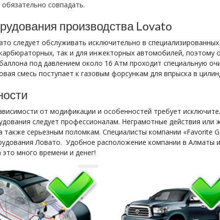
 обязательно совпадать.
рудования производства Lovato
ато следует обслуживать исключительно в специализированных
 карбюраторных, так и для инжекторных автомобилей, поэтому
з баллона под давлением около 16 Атм проходит специальную очи
товая смесь поступает к газовым форсункам для впрыска в цилин
ности
зависимости от модификации и особенностей требует исключите
удования следует профессионалам. Неграмотные действия или 
а также серьезным поломкам. Специалисты компании «Favorite 
удования Ловато. Удобное расположение компании в Алматы и
 это много времени и денег!