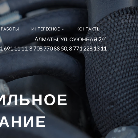
 РАБОТЫ
ИНТЕРЕСНОЕ
КОНТАКТЫ
AЛМАТЫ, УЛ. СУЮНБАЯ 2/4
1 691 11 11
,
8 708 770 88 50
,
8 771 228 13 11
ИЛЬНОЕ
ВАНИЕ