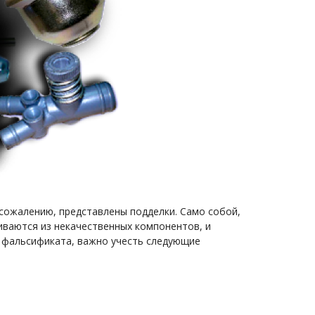
 сожалению, представлены подделки. Само собой,
иваются из некачественных компонентов, и
ь фальсификата, важно учесть следующие