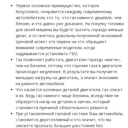
Первое основное преимущество, которое
безусловно, понравится каждому современному
автолюбителю это то, что газ намного дешевле, чем
бензин, и это давно уже доказано. На покупку топлива
для своей машины вы будете тратить гораздо меньше
денег, и останетесь довольны полученной экономией.
Ценовой аспект это первое на что обращают
внимание современные водители, когда
задумываются установить ГБО;
Газ позволяет работать двигателю гораздо «мягче»,
чем на бензине, потому что горение газа в двигателе
происходит медленнее. В результате вы получаете
меньшую нагрузку на двигатель, а значит экономию
на ремонте автомобиля;
Что касается основных деталей двигателя, газ спасет
и их. Ведь газ намного чище бензина, вследствие не
образуется нагар на деталях и свечах, который
становится причиной обязательного ремонта;
При установленной газовой системе Ваш автомобиль
становится двухтопливный и это значит, что вы
сможете проехать большее расстояние без