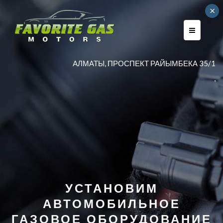
×
AЛМАТЫ, ПРОСПЕКТ РАЙЫМБЕКА 35/1
,
УСТАНОВИМ
АВТОМОБИЛЬНОЕ
ГАЗОВОЕ ОБОРУДОВАНИЕ