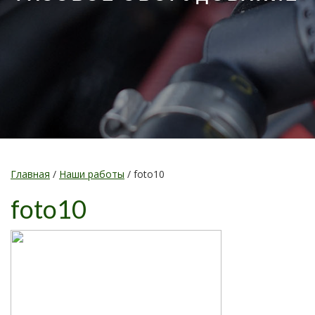
Главная
/
Наши работы
/
foto10
foto10