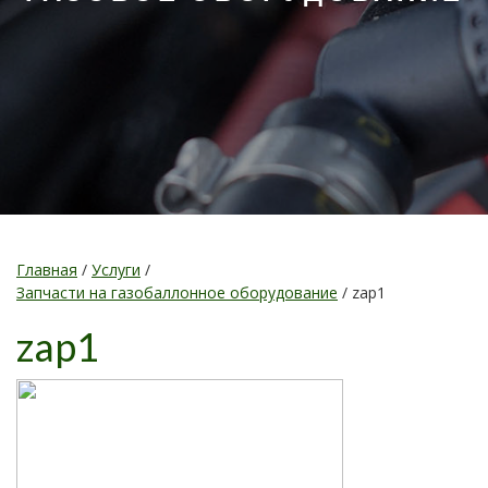
Главная
/
Услуги
/
Запчасти на газобаллонное оборудование
/
zap1
zap1