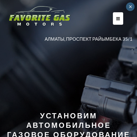
×
AЛМАТЫ, ПРОСПЕКТ РАЙЫМБЕКА 35/1
,
УСТАНОВИМ
АВТОМОБИЛЬНОЕ
ГАЗОВОЕ ОБОРУДОВАНИЕ