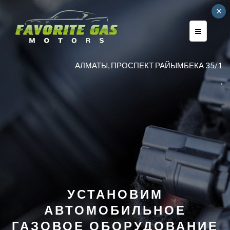
×
AЛМАТЫ, ПРОСПЕКТ РАЙЫМБЕКА 35/1
,
УСТАНОВИМ
АВТОМОБИЛЬНОЕ
ГАЗОВОЕ ОБОРУДОВАНИЕ