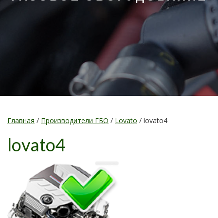
Главная
/
Производители ГБО
/
Lovato
/
lovato4
lovato4